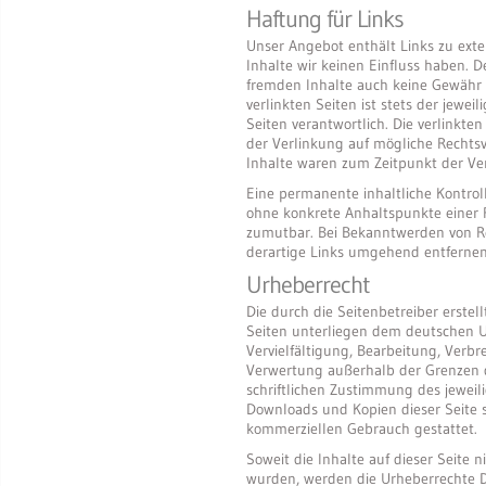
Haftung für Links
Unser Angebot enthält Links zu exte
Inhalte wir keinen Einfluss haben. D
fremden Inhalte auch keine Gewähr 
verlinkten Seiten ist stets der jewei
Seiten verantwortlich. Die verlinkt
der Verlinkung auf mögliche Rechtsv
Inhalte waren zum Zeitpunkt der Ve
Eine permanente inhaltliche Kontroll
ohne konkrete Anhaltspunkte einer 
zumutbar. Bei Bekanntwerden von R
derartige Links umgehend entfernen
Urheberrecht
Die durch die Seitenbetreiber erstel
Seiten unterliegen dem deutschen U
Vervielfältigung, Bearbeitung, Verbr
Verwertung außerhalb der Grenzen 
schriftlichen Zustimmung des jeweili
Downloads und Kopien dieser Seite si
kommerziellen Gebrauch gestattet.
Soweit die Inhalte auf dieser Seite n
wurden, werden die Urheberrechte D