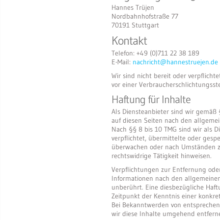
Hannes Trüjen
Nordbahnhofstraße 77
70191 Stuttgart
Kontakt
Telefon: +49 (0)711 22 38 189
E-Mail:
nachricht@hannestruejen.de
Wir sind nicht bereit oder verpflicht
vor einer Verbraucherschlichtungsst
Haftung für Inhalte
Als Diensteanbieter sind wir gemäß 
auf diesen Seiten nach den allgemei
Nach §§ 8 bis 10 TMG sind wir als D
verpflichtet, übermittelte oder gesp
überwachen oder nach Umständen zu 
rechtswidrige Tätigkeit hinweisen.
Verpflichtungen zur Entfernung od
Informationen nach den allgemeinen
unberührt. Eine diesbezügliche Haft
Zeitpunkt der Kenntnis einer konkre
Bei Bekanntwerden von entspreche
wir diese Inhalte umgehend entfern